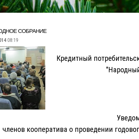
ОДНОЕ СОБРАНИЕ
014
08:19
Кредитный потребительс
"Народный
Уведо
членов кооператива о проведении годово