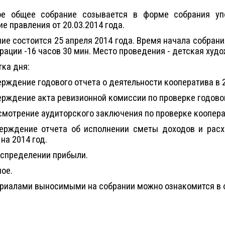
ое общее собрание созывается в форме собрания уп
е правления от 20.03.2014 года.
ие состоится 25 апреля 2014 года. Время начала собрани
рации -16 часов 30 мин. Место проведения - детская худ
ка дня:
ерждение годового отчета о деятельности кооператива в 2
ерждение акта ревизионной комиссии по проверке годово
смотрение аудиторского заключения по проверке коопера
верждение отчета об исполнении сметы доходов и расх
на 2014 год.
аспределении прибыли.
ное.
риалами выносимыми на собрании можно ознакомится в о