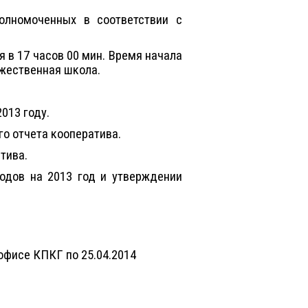
олномоченных в соответствии с
я в 17 часов 00 мин. Время начала
ожественная школа.
013 году.
го отчета кооператива.
тива.
одов на 2013 год и утверждении
фисе КПКГ по 25.04.2014