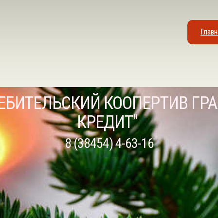
Главн
ЕБИТЕЛЬСКИЙ КООПЕРТИВ ГР
КРЕДИТ"
8 (38454) 4-63-16