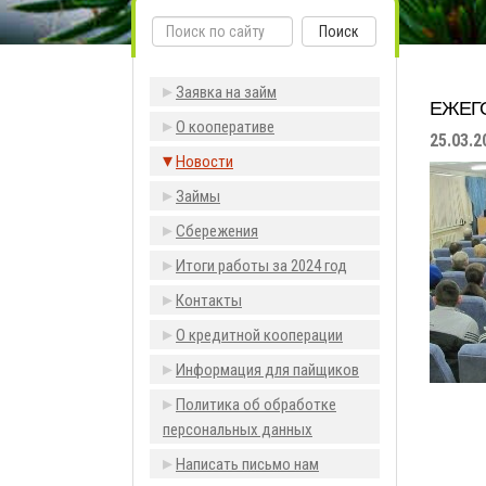
Поиск
Заявка на займ
ЕЖЕГ
О кооперативе
25.03.2
Новости
Займы
Сбережения
Итоги работы за 2024 год
Контакты
О кредитной кооперации
Информация для пайщиков
Политика об обработке
персональных данных
Написать письмо нам