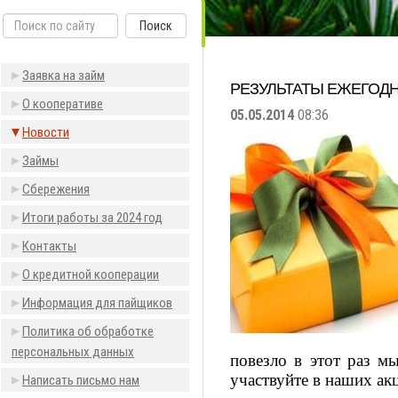
Поиск
Заявка на займ
РЕЗУЛЬТАТЫ ЕЖЕГОД
О кооперативе
05.05.2014
08:36
Новости
Займы
Сбережения
Итоги работы за 2024 год
Контакты
О кредитной кооперации
Информация для пайщиков
Политика об обработке
персональных данных
повезло в этот раз м
участвуйте в наших акц
Написать письмо нам