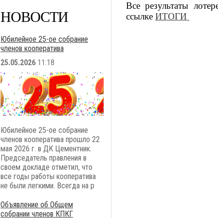
Все результаты лоте
НОВОСТИ
ссылке
ИТОГИ
Юбилейное 25-ое собрание
членов кооператива
25.05.2026
11:18
Юбилейное 25-ое собрание
членов кооператива прошло 22
мая 2026 г. в ДК Цементник.
Председатель правления в
своем докладе отметил, что
все годы работы кооператива
не были легкими. Всегда на р
Объявление об Общем
собрании членов КПКГ