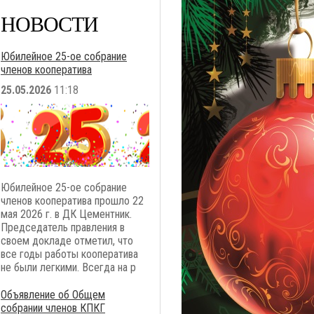
НОВОСТИ
Юбилейное 25-ое собрание
членов кооператива
25.05.2026
11:18
Юбилейное 25-ое собрание
членов кооператива прошло 22
мая 2026 г. в ДК Цементник.
Председатель правления в
своем докладе отметил, что
все годы работы кооператива
не были легкими. Всегда на р
Объявление об Общем
собрании членов КПКГ