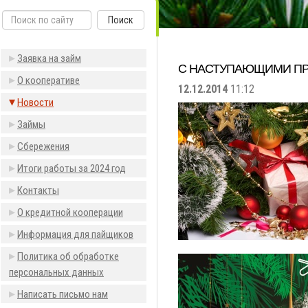
Поиск
Заявка на займ
С НАСТУПАЮЩИМИ ПР
О кооперативе
12.12.2014
11:12
Новости
Займы
Сбережения
Итоги работы за 2024 год
Контакты
О кредитной кооперации
Информация для пайщиков
Политика об обработке
персональных данных
Написать письмо нам