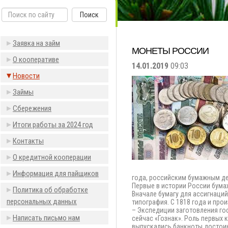
Поиск
Заявка на займ
МОНЕТЫ РОССИИ
О кооперативе
14.01.2019
09:03
Новости
Займы
Сбережения
Итоги работы за 2024 год
Контакты
О кредитной кооперации
Информация для пайщиков
года, российским бумажным де
Первые в истории России бума
Политика об обработке
Вначале бумагу для ассигнаци
персональных данных
типография. С 1818 года и пр
– Экспедиции заготовления го
Написать письмо нам
сейчас «Гознак». Роль первых
выпускались банкноты достоинс